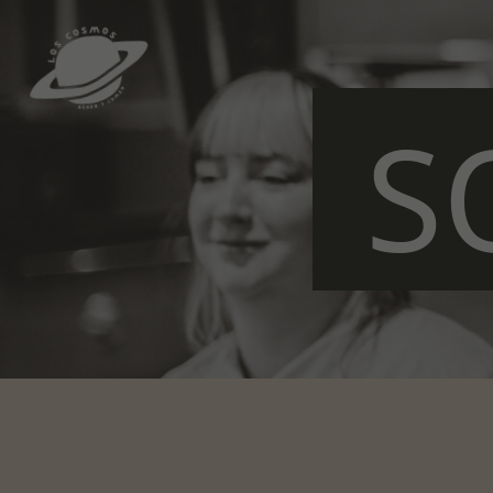
S
Los Cosmos