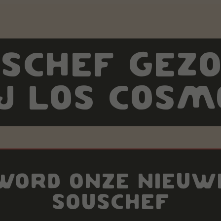
SCHEF GEZ
IJ LOS COSM
WORD ONZE NIEUW
SOUSCHEF