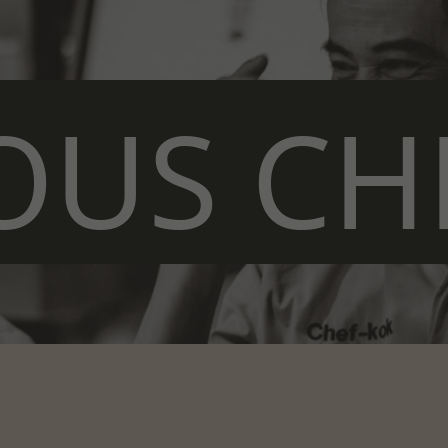
OUS CH