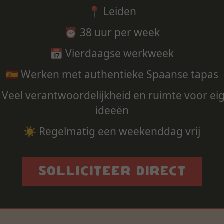
📍 Leiden
⏰ 38 uur per week
📅 Vierdaagse werkweek
🇪🇸 Werken met authentieke Spaanse tapas
 Veel verantwoordelijkheid en ruimte voor ei
ideeën
☀️ Regelmatig een weekenddag vrij
SOLLICITEER DIRECT