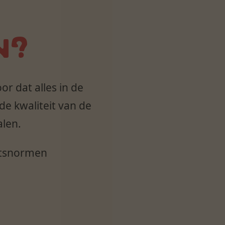
N?
or dat alles in de
de kwaliteit van de
alen.
itsnormen