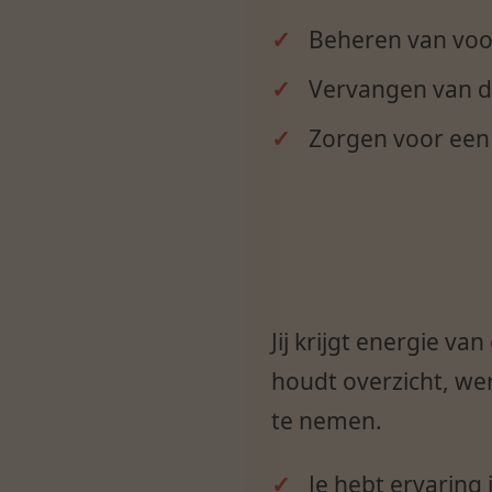
Beheren van voo
Vervangen van de
Zorgen voor een 
Jij krijgt energie v
houdt overzicht, we
te nemen.
Je hebt ervaring