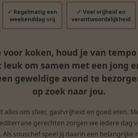
✓ Regelmatig een
✓ Veel vrijheid en
weekenddag vrij
verantwoordelijkheid
ie voor koken, houd je van tempo
et leuk om samen met een jong e
en geweldige avond te bezorgen
op zoek naar jou.
t alles om sfeer, gastvrijheid en goed eten. 
diterrane gerechten zorgen we iedere dag vo
Als souschef speel jij daarin een belangrijke r