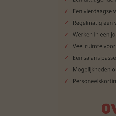
Een vierdaagse
Regelmatig een 
Werken in een jo
Veel ruimte voor
Een salaris passe
Mogelijkheden o
Personeelskortin
O