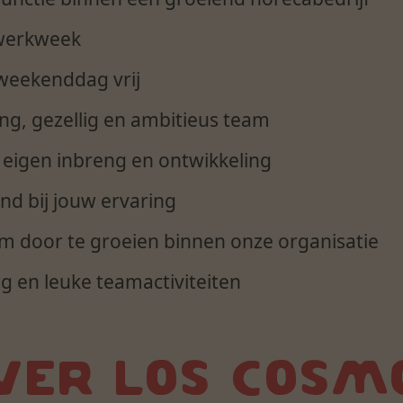
 werkweek
weekenddag vrij
ng, gezellig en ambitieus team
 eigen inbreng en ontwikkeling
nd bij jouw ervaring
m door te groeien binnen onze organisatie
g en leuke teamactiviteiten
VER LOS COSM