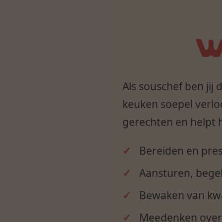
W
Als souschef ben jij
keuken soepel verloo
gerechten en helpt h
Bereiden en pre
Aansturen, bege
Bewaken van kwal
Meedenken over