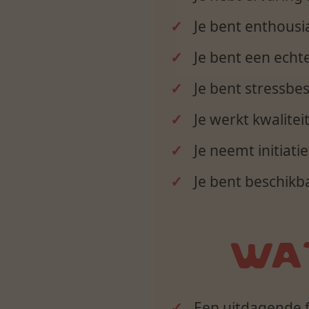
Je bent enthousi
Je bent een echt
Je bent stressbe
Je werkt kwalitei
Je neemt initiati
Je bent beschik
WAT
Een uitdagende f