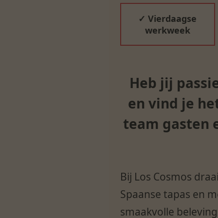
✓ Vierdaagse
werkweek
Heb jij pass
en vind je h
team gasten e
Bij Los Cosmos draai
Spaanse tapas en me
smaakvolle beleving. 