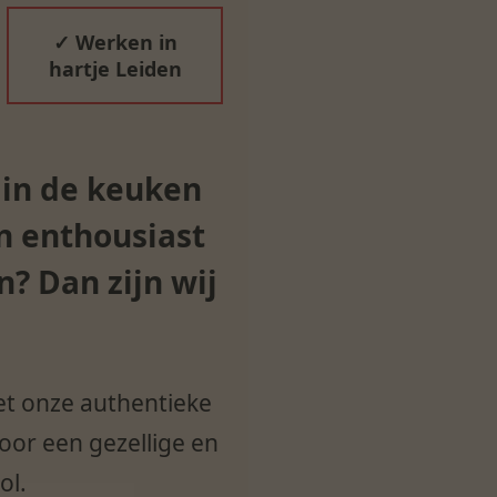
✓ Werken in
hartje Leiden
 in de keuken
n enthousiast
? Dan zijn wij
Met onze authentieke
or een gezellige en
ol.