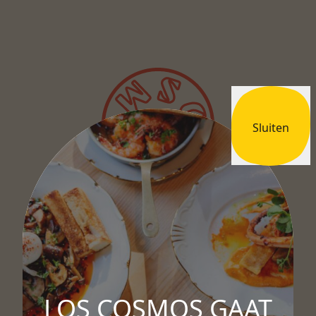
Sluiten
Drinks
Lunch
LOS COSMOS GAAT