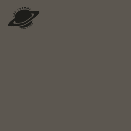
Los Cosmos
Food