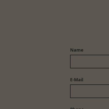
Name
E-Mail