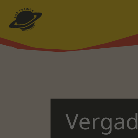
Los Cosmos
Vergad