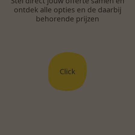
Stel direct jouw offerte samen en
ontdek alle opties en de daarbij
behorende prijzen
Click