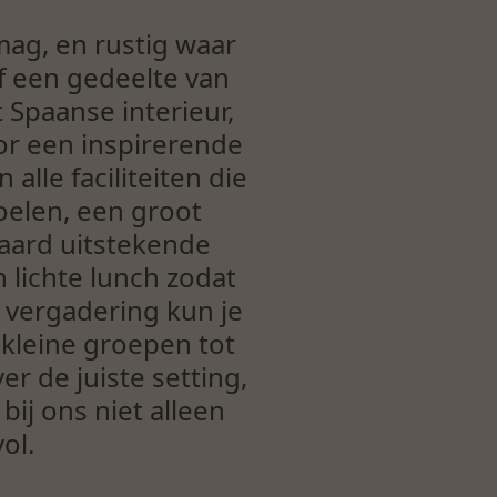
 mag, en rustig waar
f een gedeelte van
 Spaanse interieur,
oor een inspirerende
lle faciliteiten die
oelen, een groot
raard uitstekende
 lichte lunch zodat
 vergadering kun je
 kleine groepen tot
 de juiste setting,
ij ons niet alleen
ol.