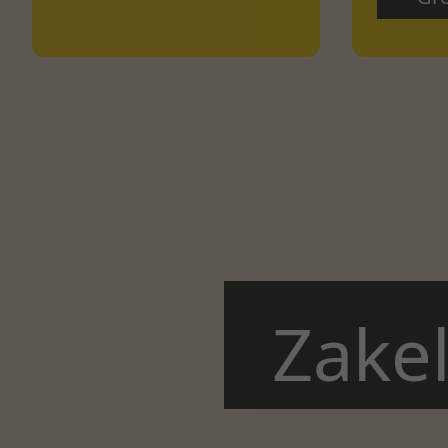
Zakel