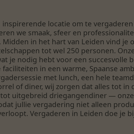
inspirerende locatie om te vergaderen 
en we smaak, sfeer en professionalitei
 Midden in het hart van Leiden vind je o
zelschappen tot wel 250 personen. Onze
at je nodig hebt voor een succesvolle b
faciliteiten in een warme, Spaanse ambi
rgadersessie met lunch, een hele teamda
rel of diner, wij zorgen dat alles tot in
h tot uitgebreid driegangendiner — onz
zodat jullie vergadering niet alleen prod
rloopt. Vergaderen in Leiden doe je b