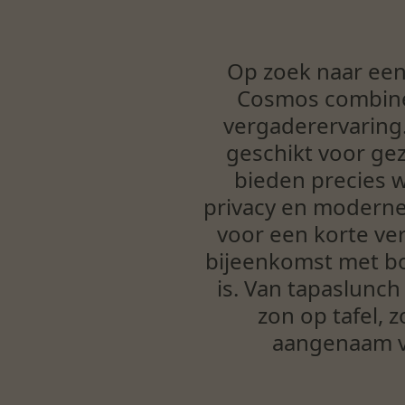
Op zoek naar een 
Cosmos combiner
vergaderervaring.
geschikt voor ge
bieden precies w
privacy en moderne 
voor een korte ve
bijeenkomst met bor
is. Van tapaslunc
zon op tafel, 
aangenaam ve