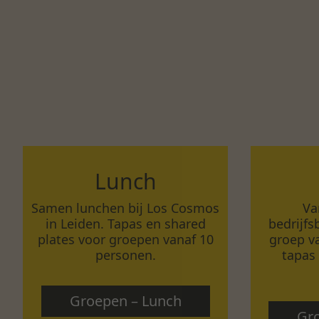
Lunch
Samen lunchen bij Los Cosmos
Va
in Leiden. Tapas en shared
bedrijfs
plates voor groepen vanaf 10
groep va
personen.
tapas 
Groepen – Lunch
Gro