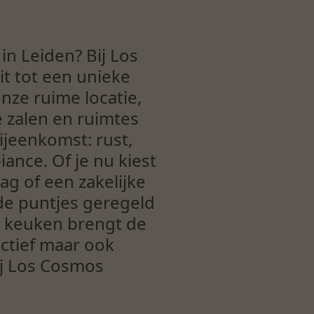
in Leiden? Bij Los
t tot een unieke
nze ruime locatie,
 zalen en ruimtes
ijeenkomst: rust,
ance. Of je nu kiest
g of een zakelijke
 de puntjes geregeld
e keuken brengt de
uctief maar ook
ij Los Cosmos