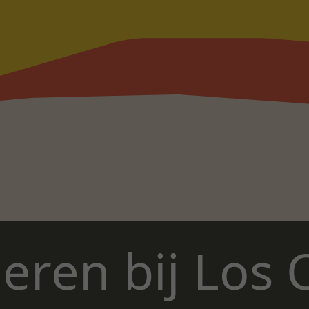
eren bij Los